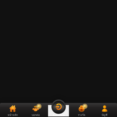
หน้าหลัก
บอกต่อ
รางวัล
บัญชี
ลงทะเบียน