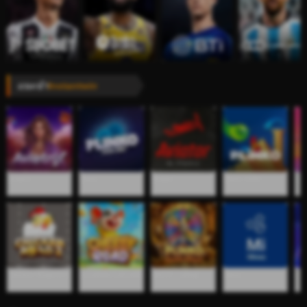
แนะนำ
Instantwin
Aviatrix
Plinko
Aviator
Plinko 1000
ไก่
Chicken Road 2.0
ถนนที่เต็มไปด้วยชีส
พลิงโก้: วงล้อคู่
Mines
แคนด