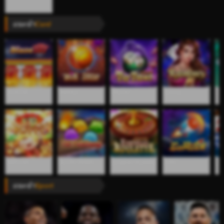
แนะนำ
Card
บลาซาจห์
วินดรอป
7ขึ้น7ลง
Rummy
ไฮ
คิตตี้โกลด์
ป๊อกเด้ง ร้อยคน
European Roulette
โกรัช
บาค
แนะนำ
Sport