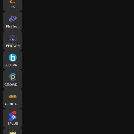
ES
PlayTech
EPICWIN
BLUEPRINT
CROWDPLAY
AFRICANBUFFALO
SPLUS