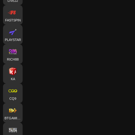
LIVE22
FASTSPIN
PLAYSTAR
RICH88
KA
CQ9
BTGAMING