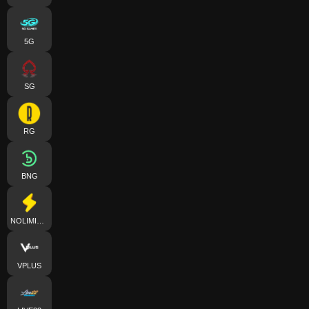
5G
SG
RG
BNG
NOLIMITCITY
VPLUS