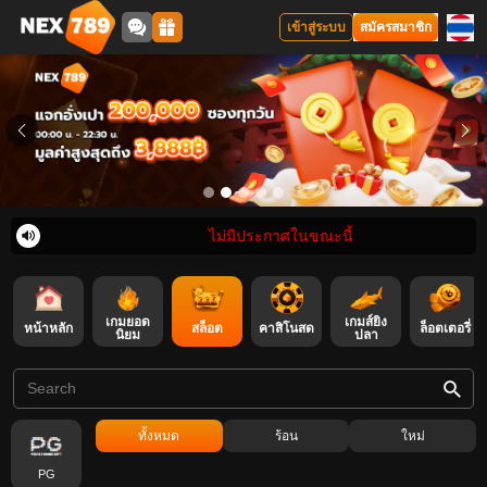
เข้าสู่ระบบ
สมัครสมาชิก
ไม่มีประกาศในขณะนี้
เกมยอด
เกมส์ยิง
หน้าหลัก
สล็อต
คาสิโนสด
ล็อตเตอรี่
นิยม
ปลา
ทั้งหมด
ร้อน
ใหม่
PG