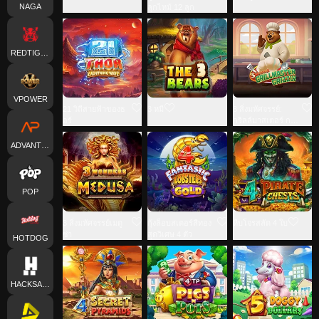
NAGA
ลุกไหม้ 12 ลูก
REDTIGER
VPOWER
21 วิถีสายฟ้าของธ
3 หมี
3 สิ่งมหัศจรรย์:
อร์
กริลล์มาสเตอร์ กริซ
ลี่
ADVANTPLAY
POP
3 สิ่งมหัศจรรย์เมดู
กุ้งล็อบสเตอร์สีทอง
หีบโจรสลัด 4 ใบ
ซ่า
สุดวิเศษ 4 ตัว
HOTDOG
HACKSAWGAMING