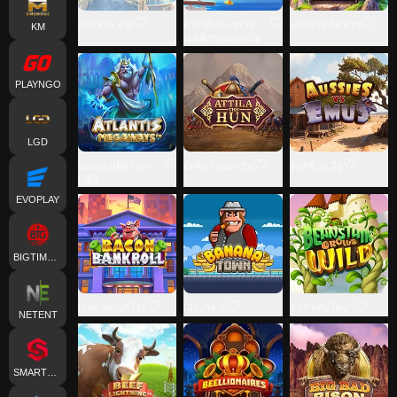
อพอลโล จ่าย
อาร์โต้และเซเว่น
แอตแลนติส ครัช
KM
เดดลี่สปินเมกะเวย์
PLAYNGO
LGD
แอตแลนติส เมกะ
อัตติลา เดอะ ฮัน
ออสซี่ vs อีมู
เวย์ส
EVOPLAY
BIGTIMEGAMING
เบคอนแบงก์โรล
เมืองกล้วย
ต้นถั่วเติบโตป่า
NETENT
SMARTSOFT