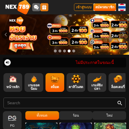
เข้าสู่ระบบ
สมัครสมาชิก
ไม่มีประกาศในขณะนี้
เกมยอด
เกมส์ยิง
หน้าหลัก
สล็อต
คาสิโนสด
ล็อตเตอรี่
นิยม
ปลา
ทั้งหมด
ร้อน
ใหม่
PG