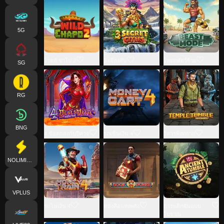
5G
ไวลด์ ชาโป 2
3 เมืองลับ
โหมดสัตว์ร้าย
SG
RG
BNG
4 ข้อตกลงกับปีศาจ
รถเข็นเงิน 4
วิหารพังทลาย
NOLIMITCITY
VPLUS
รถไฟเงิน 4
หนังสือแห่งพลัง
การพลิกผันแบบ
โบราณ