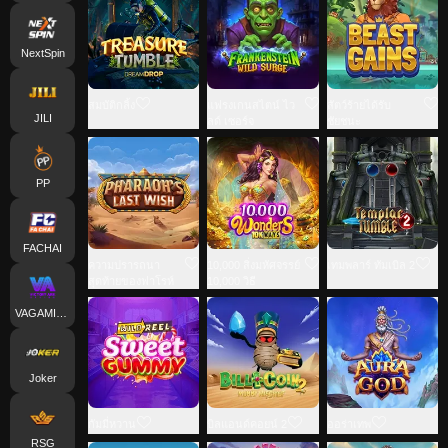
NextSpin
สมบัติกลิ้ง
แฟรงเกนสไตน์ ไว
สัตว์ร้ายได้รับ
JILI
ลด์ เซอร์จ
ชัยชนะ
PP
FACHAI
ความปรารถนา
10,000 สิ่งมหัศจรรย์
เทมพลาร์ ทัมเบิล 2
สุดท้ายของฟาโรห์
10,000 วิธี
VAGAMING
Joker
กัมมี่หวาน
บิลแอนด์คอยน์ 2
ออร่าเทพ
RSG