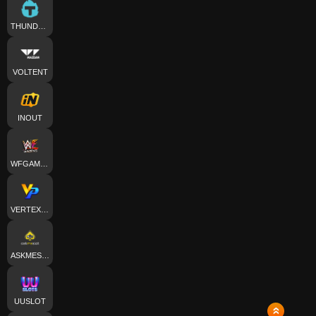
THUNDERKICK
VOLTENT
INOUT
WFGAMING
VERTEXPLAY
ASKMESLOT
UUSLOT