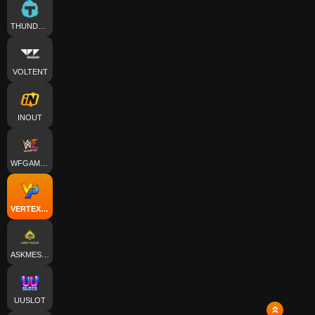
THUNDERKICK
VOLTENT
INOUT
WFGAMING
VERTEXPLAY
ASKMESLOT
UUSLOT