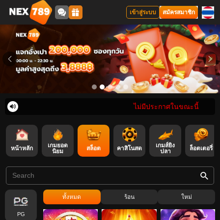
เข้าสู่ระบบ
สมัครสมาชิก
ไม่มีประกาศในขณะนี้
เกมยอด
เกมส์ยิง
หน้าหลัก
สล็อต
คาสิโนสด
ล็อตเตอรี่
นิยม
ปลา
ทั้งหมด
ร้อน
ใหม่
PG