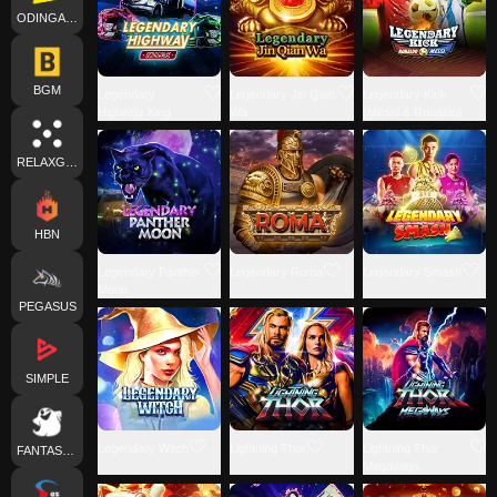
ODINGAMING
BGM
Legendary
Legendary Jin Qian
Legendary Kick
Highway King
Wa
(Messi & Ronaldo)
RELAXGAMING
HBN
Legendary Panther
Legendary Roma
Legendary Smash
Moon
PEGASUS
SIMPLE
Legendary Witch
Lightning Thor
Lightning Thor
FANTASMA
Megaways