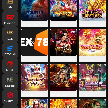
KM
PLAYNGO
Monster Fight
ตำนานมวยไทย 2
Mythical Creatures
LGD
EVOPLAY
Ninja Strike
Paris Of The East
Phoenix Slot4D
BIGTIMEGAMING
NETENT
Prosperity 777
Rise Of Mulan
S.T.U.N.
SMARTSOFT