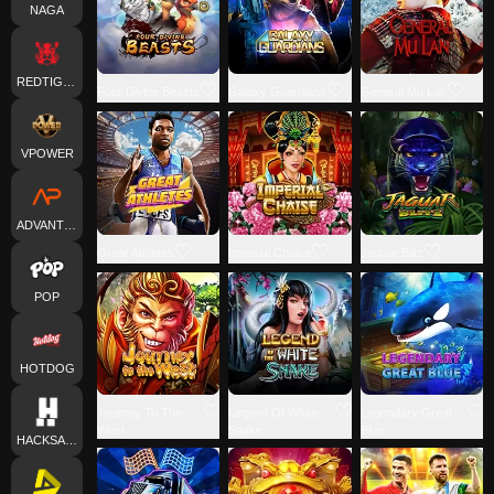
NAGA
REDTIGER
Four Divine Beasts
Galaxy Guardians
General Mu Lan
VPOWER
ADVANTPLAY
Great Athletes
Imperial Chaise
Jaquar Blitz
POP
HOTDOG
Journey To The
Legend Of White
Legendary Great
West
Snake
Blue
HACKSAWGAMING