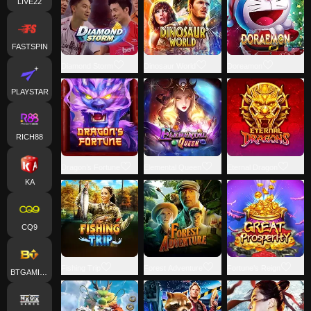
LIVE22
FASTSPIN
Diamond Storm
Dinosaur World
Doreamon
PLAYSTAR
RICH88
Dragon’s Fortune
Elemental Queen
Eternal Dragon
KA
CQ9
Fishing Trip
Forest Adventure
Fortune’s Reign
BTGAMING