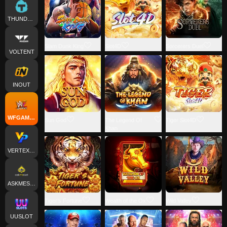
THUNDERKICK
Slam Dunk King
Slot4D
Sorcerers Duel
VOLTENT
INOUT
WFGAMING
Sun God
The Legend Of
Tiger Slot4D
Khan
VERTEXPLAY
ASKMESLOT
Tiger’s Fortune
Wealth of the Ox
Wild Valley
UUSLOT