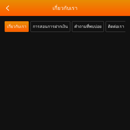
เกี่ยวกับเรา
เกี่ยวกับเรา
การสอนการฝากเงิน
คำถามที่พบบ่อย
ติดต่อเรา