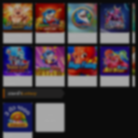
Fortune King
แจ็คพอตฟิชชิ่ง 2
Happy Fishing
ตกปลาดารกะ
Bo
Jackpot
Ocean King
แจ็คพอตตกปลา
Mega Fishing
All-Star Fishing
Din
Jackpot
แนะนำ
Lottery
เพิ่มเติม
iBLotto