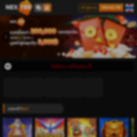
เข้าสู่ระบบ
สมัครสมาชิก
ไม่มีประกาศในขณะนี้
แนะนำ
Hot