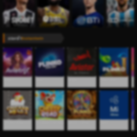
แนะนำ
Instantwin
Aviatrix
Plinko
Aviator
Plinko 1000
ไก่
Chicken Road 2.0
ถนนที่เต็มไปด้วยชีส
พลิงโก้: วงล้อคู่
Mines
แคนด