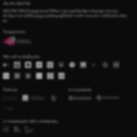
เกี่ยวกับ NEX789
NEX789 ได้รับใบอนุญาตและได้รับการควบคุมโดยรัฐบาลของคูราเซาและ
ดำเนินการภายใต้ใบอนุญาตหลักของผู้ให้บริการบริการเกม N.V. #365/JAZ ครับ/
ค่ะ
ใบอนุญาตเกม
วิธีการชำระเงินที่รองรับ
ใบรับรอง
ความปลอดภัย
การเล่นพนันอย่างมีความรับผิดชอบ