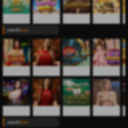
Mahjong Ways 2
Lucky Neko
Wild Bounty
Ways of the Qilin
ปิน
Showdown
แนะนำ
Live
Crazy Time
Speed Baccarat A
พายุฟ้าผ่า
สวีทโบนันซ่าแคนดี้
Gol
แลนด์
Baccarat
Thai Speed
First Person
Blackjack Infinite
Bac
Baccarat A
Blackjack
แนะนำ
Fish