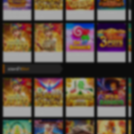
ประตูแห่งโอลิมปัส
ไพ่นกกระจอก
Caishen Wins
5 God beasts
ตำ
ซุปเปอร์สแคทเตอร์
ฟีนิกซ์
Ma
Treasures of Aztec
สมบัติแอซเท็ก
Sweet Bonanza
3หม้อจีน
ไพ่
แนะนำ
Slot
Treasures of Aztec
ไพ่นกกระจอก
Mahjong Ways
Wild Bandito
ไพ่
ฟีนิกซ์